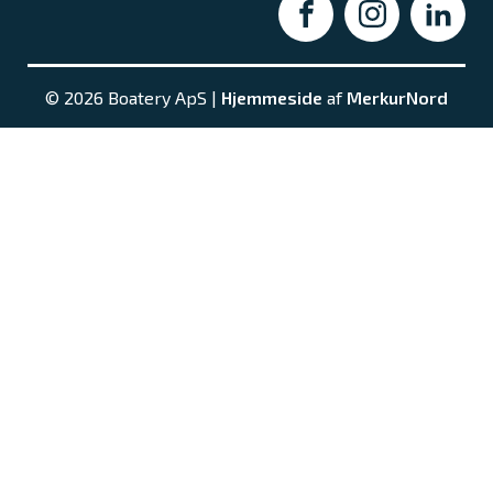
© 2026 Boatery ApS |
Hjemmeside
af
MerkurNord