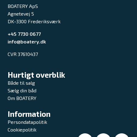
BOATERY ApS
Agnetevej 5
DK-3300 Frederiksværk
+45 7730 0677
info@boatery.dk
CVR 37610437
Hurtigt overblik
Både til salg
Sælg din båd
Om BOATERY
Information
Persondatapolitik
Cookiepolitik