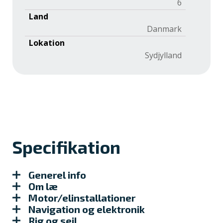
6
Land
Danmark
Lokation
Sydjylland
Specifikation
Generel info
Om læ
Motor/elinstallationer
Navigation og elektronik
Rig og sejl