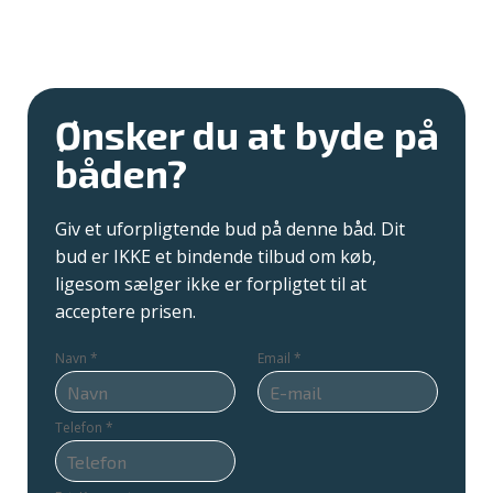
Ønsker du at byde på
båden?
Giv et uforpligtende bud på denne båd. Dit
bud er IKKE et bindende tilbud om køb,
ligesom sælger ikke er forpligtet til at
acceptere prisen.
Navn
*
Email
*
Telefon
*