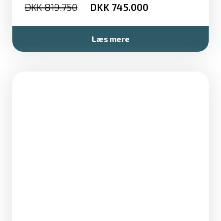
819.750
745.000
Læs mere