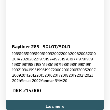
Bayliner 285 - SOLGT/SOLD
1983
1985
1993
1998
1999
2002
2004
2006
2008
2010
2014
2020
2022
1973
1974
1975
1976
1977
1978
1979
1980
1981
1982
1984
1986
1987
1988
1989
1990
1991
1992
1994
1995
1996
1997
2000
2001
2003
2005
2007
2009
2011
2012
2015
2016
2017
2018
2019
2021
2023
2024
Søsat 2002
Yanmar 3YM20
215.000
Læs mere