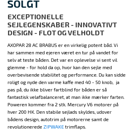
SOLGT
EXCEPTIONELLE
SEJLEGENSKABER - INNOVATIVT
DESIGN - FLOT OG VELHOLDT
AXOPAR 28 AC BRABUS er en virkelig potent båd. Vi
har sammen med ejeren været en tur på vandet for
selv at teste båden. Det var en oplevelse vi sent vil
glemme - for hold da op, hvor kan den sejle med
overbevisende stabilitet og performance. Du kan sidde
roligt og nyde den varme kaffe med 40 - 50 knob, ja
pas på, du ikke bliver fartblind for båden er så
fantastisk velafbalanceret, at man ikke mærker farten.
Poweren kommer fra 2 stk. Mercury V6 motorer på
hver 200 HK. Den stabile sejlads skyldes, udover
bådens design, autotrim på motorerne samt de
revolutionerede
ZIPWAKE
trimflaps.