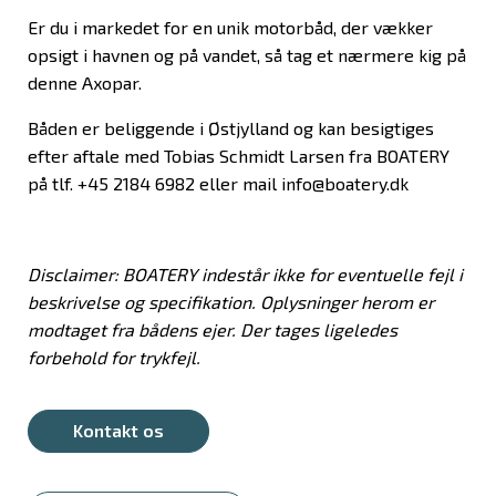
Er du i markedet for en unik motorbåd, der vækker
opsigt i havnen og på vandet, så tag et nærmere kig på
denne Axopar.
Båden er beliggende i Østjylland og kan besigtiges
efter aftale med Tobias Schmidt Larsen fra BOATERY
på tlf. +45 2184 6982 eller mail info@boatery.dk
Disclaimer: BOATERY indestår ikke for eventuelle fejl i
beskrivelse og specifikation. Oplysninger herom er
modtaget fra bådens ejer. Der tages ligeledes
forbehold for trykfejl.
Kontakt os