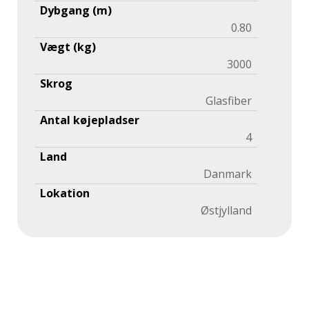
Dybgang (m)
0.80
Vægt (kg)
3000
Skrog
Glasfiber
Antal køjepladser
4
Land
Danmark
Lokation
Østjylland