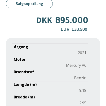
Salgsopstilling
895.000
DKK
EUR
133.500
Årgang
2021
Motor
Mercury V6
Brændstof
Benzin
Længde (m)
9.18
Bredde (m)
2.95