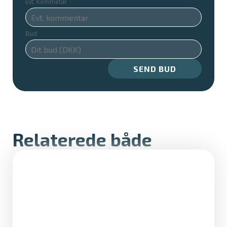
Evt. Kommetar
Bud
SEND BUD
Relaterede både