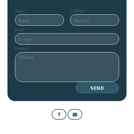
Navn
*
Telefon
*
Email
*
Besked
*
SEND