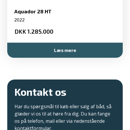
Aquador 28 HT
2022
1.285.000
Læs mere
Kontakt os
Har du spørgsmål til køb eller salg af båd, så
glæder vi os til at høre fra dig. Du kan fange
os på telefon, mail eller via nedenstående
kontaktformular.