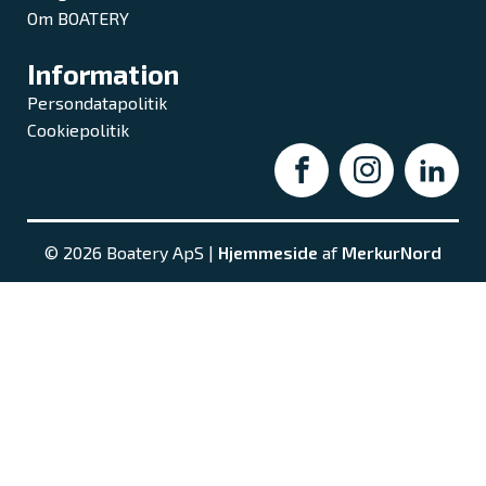
Om BOATERY
Information
Persondatapolitik
Cookiepolitik
© 2026 Boatery ApS |
Hjemmeside
af
MerkurNord