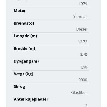
1979
Motor
Yanmar
Brændstof
Diesel
Længde (m)
12.72
Bredde (m)
3.70
Dybgang (m)
1.60
Vægt (kg)
9000
Skrog
Glasfiber
Antal køjepladser
7