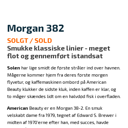
Morgan 382
SOLGT / SOLD
Smukke klassiske linier - meget
flot og gennemført istandsat
Solen
har lige smidt de første stråler ind over havnen.
Mågerne kommer hjem fra deres første morgen
flyvetur, og kaffemaskinen ombord på American
Beauty klukker de sidste kluk, inden kaffen er klar, og
to måger skændes lidt om en halvdød fisk i overfladen.
American
Beauty er en Morgan 38-2. En smuk
velskabt dame fra 1979, tegnet af Edward S. Brewer i
midten af 1970’erne efter han, med succes, havde