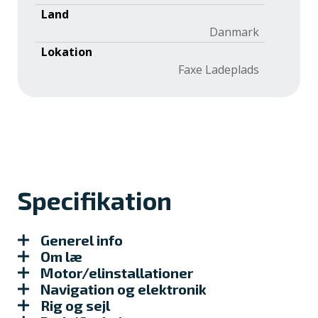
Land
Danmark
Lokation
Faxe Ladeplads
Specifikation
Generel info
Om læ
Motor/elinstallationer
Navigation og elektronik
Rig og sejl