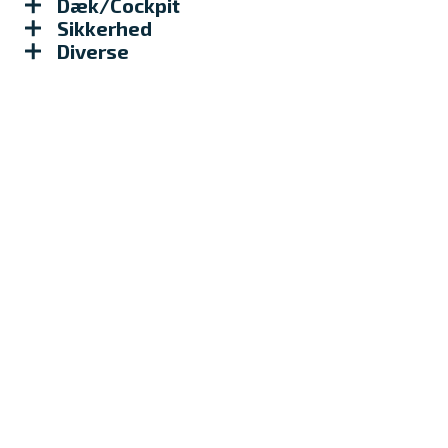
Dæk/Cockpit
Sikkerhed
Diverse