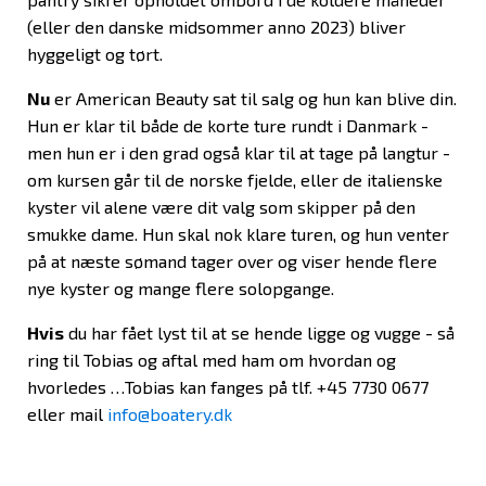
(eller den danske midsommer anno 2023) bliver
hyggeligt og tørt.
Nu
er American Beauty sat til salg og hun kan blive din.
Hun er klar til både de korte ture rundt i Danmark -
men hun er i den grad også klar til at tage på langtur -
om kursen går til de norske fjelde, eller de italienske
kyster vil alene være dit valg som skipper på den
smukke dame. Hun skal nok klare turen, og hun venter
på at næste sømand tager over og viser hende flere
nye kyster og mange flere solopgange.
Hvis
du har fået lyst til at se hende ligge og vugge - så
ring til Tobias og aftal med ham om hvordan og
hvorledes …Tobias kan fanges på tlf. +45 7730 0677
eller mail
info@boatery.dk