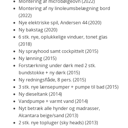
Montering af microbølgeovn (2022)
Montering af ny linoleumsbelægning bord
(2022)
Nye elektriske spil, Andersen 44 (2020)
Ny bakstag (2020)
6 stk. nye, oplukkelige vinduer, tonet glas
(2018)
Ny sprayhood samt cockpittelt (2015)
Ny lønning (2015)
Forstærkning under dørk med 2 stk.
bundstokke + ny dørk (2015)
Ny redningsflåde, 8 pers. (2015)
3 stk. nye lænsepumper + pumpe til bad (2015)
Ny dieseltank (2014)
Vandpumpe + varmt vand (2014)
Nyt betræk alle hynder og madrasser,
Alcantara beige/sand (2013)
2 stk. nye topluger (sky heads) (2013)