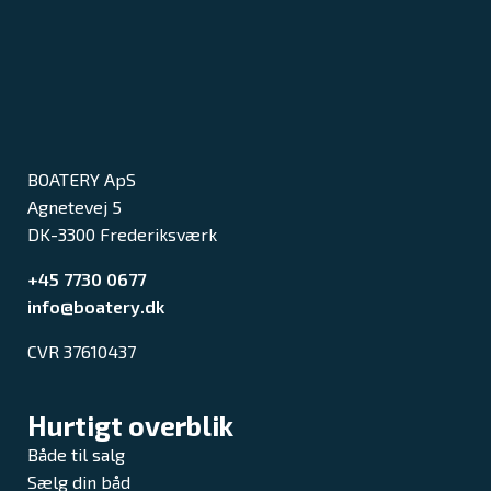
BOATERY ApS
Agnetevej 5
DK-3300 Frederiksværk
+45 7730 0677
info@boatery.dk
CVR 37610437
Hurtigt overblik
Både til salg
Sælg din båd