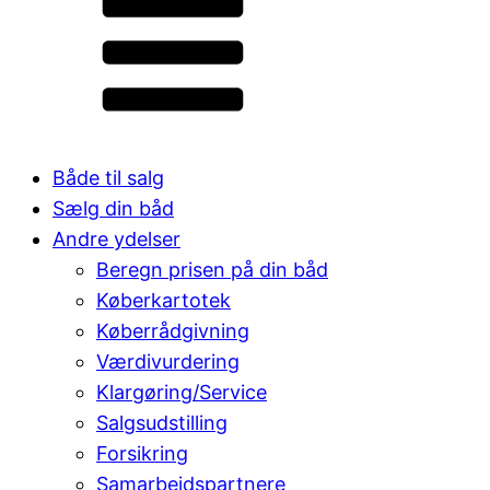
Både til salg
Sælg din båd
Andre ydelser
Beregn prisen på din båd
Køberkartotek
Køberrådgivning
Værdivurdering
Klargøring/Service
Salgsudstilling
Forsikring
Samarbejdspartnere