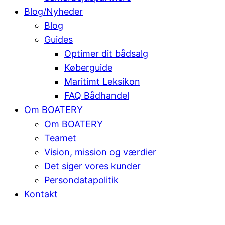
Blog/Nyheder
Blog
Guides
Optimer dit bådsalg
Køberguide
Maritimt Leksikon
FAQ Bådhandel
Om BOATERY
Om BOATERY
Teamet
Vision, mission og værdier
Det siger vores kunder
Persondatapolitik
Kontakt