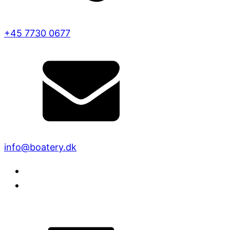
+45 7730 0677
info@boatery.dk