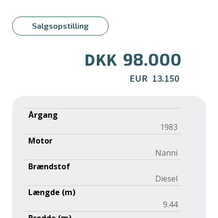
Salgsopstilling
98.000
DKK
EUR
13.150
Årgang
1983
Motor
Nanni
Brændstof
Diesel
Længde (m)
9.44