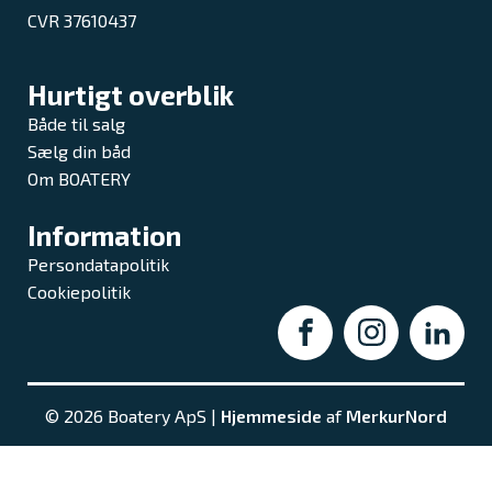
CVR 37610437
Hurtigt overblik
Både til salg
Sælg din båd
Om BOATERY
Information
Persondatapolitik
Cookiepolitik
© 2026 Boatery ApS |
Hjemmeside
af
MerkurNord