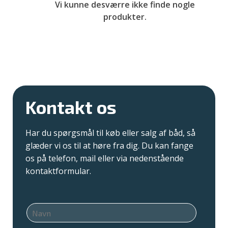
Vi kunne desværre ikke finde nogle
produkter.
Kontakt os
Har du spørgsmål til køb eller salg af båd, så
glæder vi os til at høre fra dig. Du kan fange
os på telefon, mail eller via nedenstående
kontaktformular.
N
a