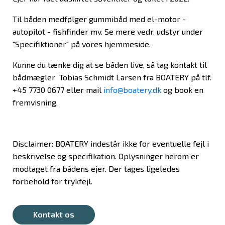
Til båden medfølger gummibåd med el-motor -
autopilot - fishfinder mv. Se mere vedr. udstyr under
"Specifiktioner" på vores hjemmeside.
Kunne du tænke dig at se båden live, så tag kontakt til
bådmægler Tobias Schmidt Larsen fra BOATERY på tlf.
+45 7730 0677 eller mail
info@boatery.dk
og book en
fremvisning.
Disclaimer: BOATERY indestår ikke for eventuelle fejl i
beskrivelse og specifikation. Oplysninger herom er
modtaget fra bådens ejer. Der tages ligeledes
forbehold for trykfejl.
Kontakt os