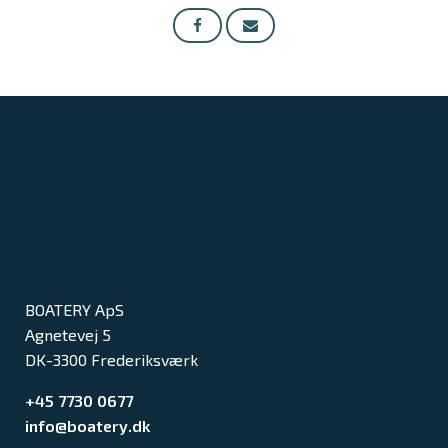
BOATERY ApS
Agnetevej 5
DK-3300 Frederiksværk
+45 7730 0677
info@boatery.dk