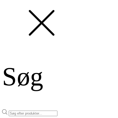
Søg
Products