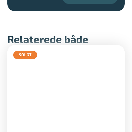
Relaterede både
SOLGT