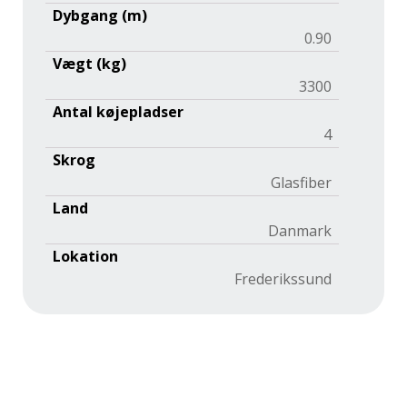
Dybgang (m)
0.90
Vægt (kg)
3300
Antal køjepladser
4
Skrog
Glasfiber
Land
Danmark
Lokation
Frederikssund