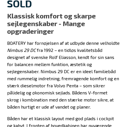
SOLD
Klassisk komfort og skarpe
sejlegenskaber - Mange
opgraderinger
BOATERY har fornøjelsen af at udbyde denne velholdte
Nimbus 29 DC
fra 1992 – en tidløs kvalitetsbåd
designet af svenske Rolf Eliasson, kendt for sin sans
for balancen mellem funktion, æstetik og
sejlegenskaber. Nimbus 29 DC er en ideel familiebåd
med rummelig indretning, fremragende komfort og en
stærk dieselmotor fra Volvo Penta – som sikrer
pålidelig og økonomisk sejlads. Bådens V-formet
skrog i kombination med den stærke motor sikre, at
båden hurtigt er ude af vandet og planer.
Båden har et klassisk layout med god plads i cockpit
og kahyt. I fronten af hovedkabinen har nuværende