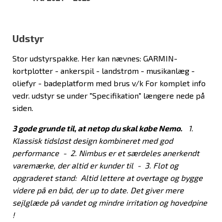
Udstyr
Stor udstyrspakke. Her kan nævnes: GARMIN-
kortplotter - ankerspil - landstrøm - musikanlæg -
oliefyr - badeplatform med brus v/k For komplet info
vedr. udstyr se under "Specifikation" længere nede på
siden.
3 gode grunde til, at netop du skal købe Nemo.
1.
Klassisk tidsløst design kombineret med god
performance - 2. Nimbus er et særdeles anerkendt
varemærke, der altid er kunder til - 3. Flot og
opgraderet stand: Altid lettere at overtage og bygge
videre på en båd, der up to date. Det giver mere
sejlglæde på vandet og mindre irritation og hovedpine
!