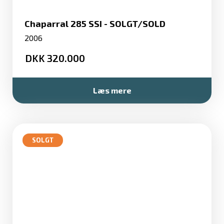
Chaparral 285 SSI - SOLGT/SOLD
2006
320.000
Læs mere
SOLGT