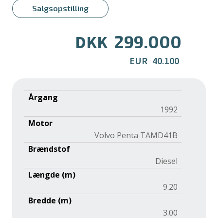
Salgsopstilling
299.000
DKK
EUR
40.100
Årgang
1992
Motor
Volvo Penta TAMD41B
Brændstof
Diesel
Længde (m)
9.20
Bredde (m)
3.00