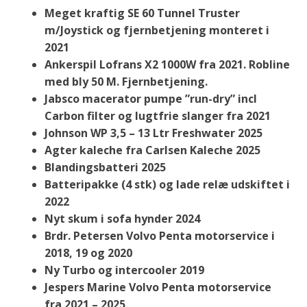
Meget kraftig SE 60 Tunnel Truster
m/Joystick og fjernbetjening monteret i
2021
Ankerspil Lofrans X2 1000W fra 2021. Robline
med bly 50 M. Fjernbetjening.
Jabsco macerator pumpe ”run-dry” incl
Carbon filter og lugtfrie slanger fra 2021
Johnson WP 3,5 – 13 Ltr Freshwater 2025
Agter kaleche fra Carlsen Kaleche 2025
Blandingsbatteri 2025
Batteripakke (4 stk) og lade relæ udskiftet i
2022
Nyt skum i sofa hynder 2024
Brdr. Petersen Volvo Penta motorservice i
2018, 19 og 2020
Ny Turbo og intercooler 2019
Jespers Marine Volvo Penta motorservice
fra 2021 – 2025