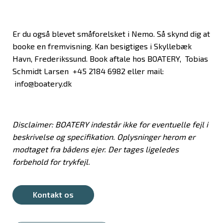
Er du også blevet småforelsket i Nemo. Så skynd dig at
booke en fremvisning. Kan besigtiges i Skyllebæk
Havn, Frederikssund. Book aftale hos BOATERY, Tobias
Schmidt Larsen +45 2184 6982 eller mail:
info@boatery.dk
Disclaimer: BOATERY indestår ikke for eventuelle fejl i
beskrivelse og specifikation. Oplysninger herom er
modtaget fra bådens ejer. Der tages ligeledes
forbehold for trykfejl.
Kontakt os