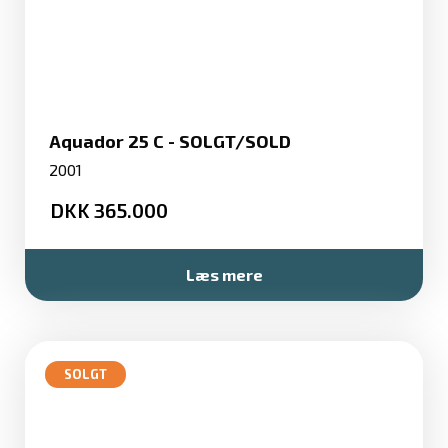
Aquador 25 C - SOLGT/SOLD
2001
365.000
Læs mere
SOLGT