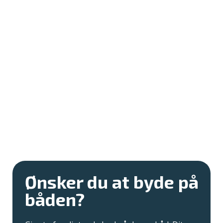
Ønsker du at byde på
båden?