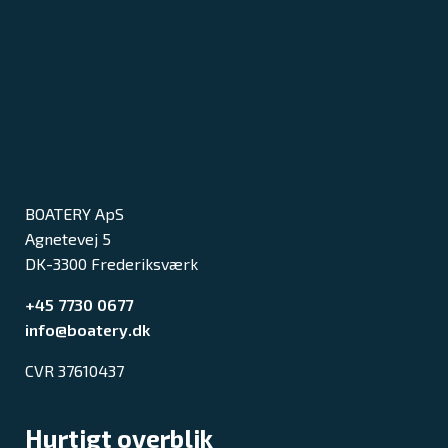
BOATERY ApS
Agnetevej 5
DK-3300 Frederiksværk
+45 7730 0677
info@boatery.dk
CVR 37610437
Hurtigt overblik