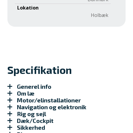
Lokation
Holbæk
Specifikation
Generel info
Om læ
Motor/elinstallationer
Navigation og elektronik
Rig og sejl
Dæk/Cockpit
Sikkerhed