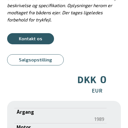
beskrivelse og specifikation. Oplysninger herom er
modtaget fra bådens ejer. Der tages ligeledes
forbehold for trykfejl.
Kontakt os
Salgsopstilling
0
DKK
EUR
Årgang
1989
Motor