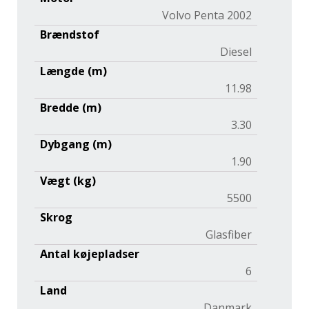
Volvo Penta 2002
Brændstof
Diesel
Længde (m)
11.98
Bredde (m)
3.30
Dybgang (m)
1.90
Vægt (kg)
5500
Skrog
Glasfiber
Antal køjepladser
6
Land
Danmark