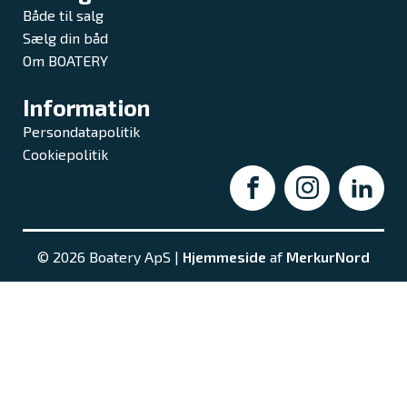
Både til salg
Sælg din båd
Om BOATERY
Information
Persondatapolitik
Cookiepolitik
© 2026 Boatery ApS |
Hjemmeside
af
MerkurNord