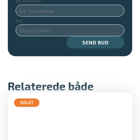
Evt. Kommetar
Bud
SEND BUD
Relaterede både
SOLGT