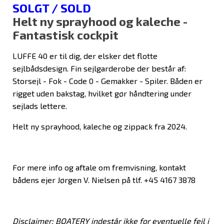
SOLGT / SOLD
Helt ny sprayhood og kaleche -
Fantastisk cockpit
LUFFE 40 er til dig, der elsker det flotte
sejlbådsdesign. Fin sejlgarderobe der består af:
Storsejl - Fok - Code 0 - Gemakker - Spiler. Båden er
rigget uden bakstag, hvilket gør håndtering under
sejlads lettere.
Helt ny sprayhood, kaleche og zippack fra 2024.
For mere info og aftale om fremvisning, kontakt
bådens ejer Jørgen V. Nielsen på tlf. +45 4167 3878
Disclaimer: BOATERY indestår ikke for eventuelle fejl i