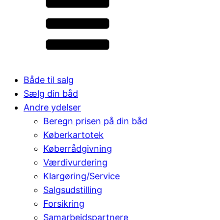
Både til salg
Sælg din båd
Andre ydelser
Beregn prisen på din båd
Køberkartotek
Køberrådgivning
Værdivurdering
Klargøring/Service
Salgsudstilling
Forsikring
Samarbejdspartnere