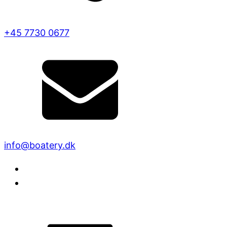
+45 7730 0677
info@boatery.dk