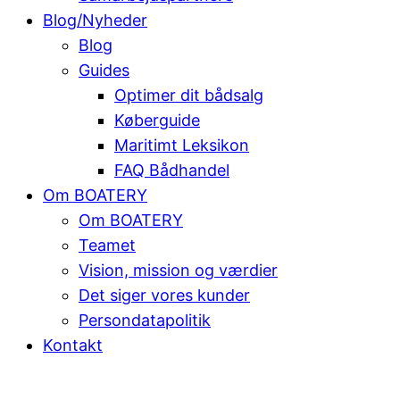
Blog/Nyheder
Blog
Guides
Optimer dit bådsalg
Køberguide
Maritimt Leksikon
FAQ Bådhandel
Om BOATERY
Om BOATERY
Teamet
Vision, mission og værdier
Det siger vores kunder
Persondatapolitik
Kontakt