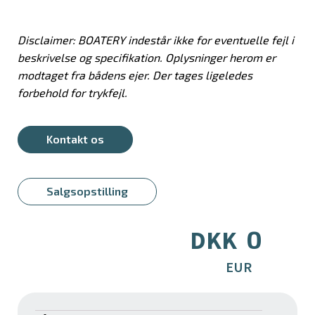
Disclaimer: BOATERY indestår ikke for eventuelle fejl i
beskrivelse og specifikation. Oplysninger herom er
modtaget fra bådens ejer. Der tages ligeledes
forbehold for trykfejl.
Kontakt os
Salgsopstilling
0
DKK
EUR