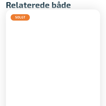
Relaterede både
SOLGT