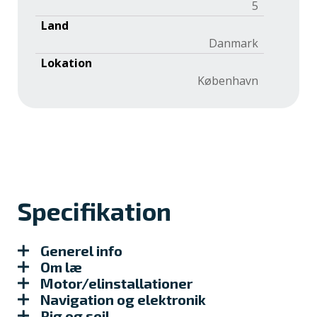
5
Land
Danmark
Lokation
København
Specifikation
Generel info
Om læ
Motor/elinstallationer
Navigation og elektronik
Rig og sejl