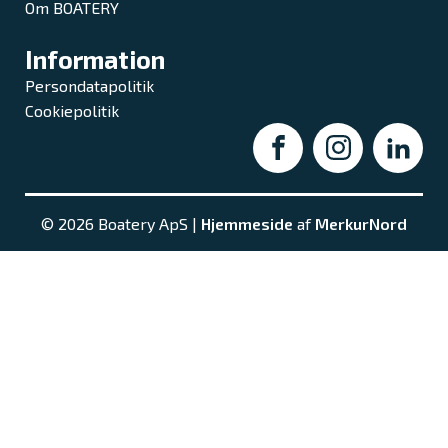
Om BOATERY
Information
Persondatapolitik
Cookiepolitik
© 2026 Boatery ApS |
Hjemmeside
af
MerkurNord