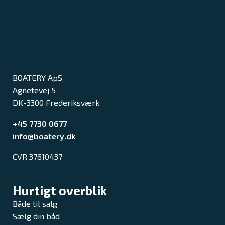
BOATERY ApS
Agnetevej 5
DK-3300 Frederiksværk
+45 7730 0677
info@boatery.dk
CVR 37610437
Hurtigt overblik
Både til salg
Sælg din båd