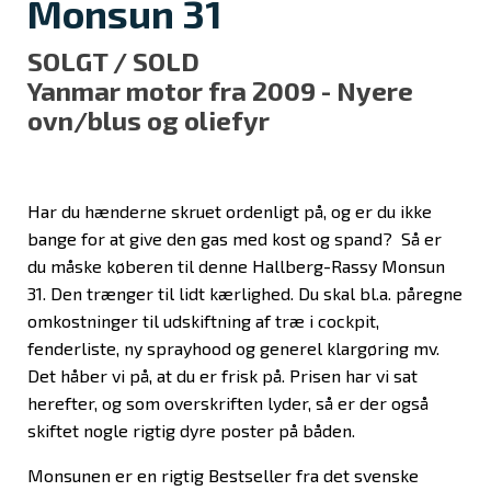
Monsun 31
SOLGT / SOLD
Yanmar motor fra 2009 - Nyere
ovn/blus og oliefyr
Har du hænderne skruet ordenligt på, og er du ikke
bange for at give den gas med kost og spand? Så er
du måske køberen til denne Hallberg-Rassy Monsun
31. Den trænger til lidt kærlighed. Du skal bl.a. påregne
omkostninger til udskiftning af træ i cockpit,
fenderliste, ny sprayhood og generel klargøring mv.
Det håber vi på, at du er frisk på. Prisen har vi sat
herefter, og som overskriften lyder, så er der også
skiftet nogle rigtig dyre poster på båden.
Monsunen er en rigtig Bestseller fra det svenske