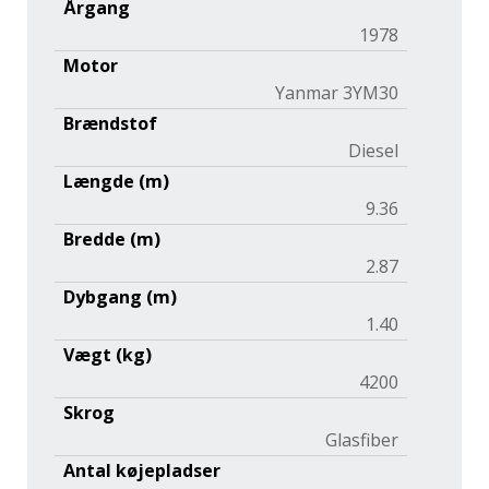
Årgang
1978
Motor
Yanmar 3YM30
Brændstof
Diesel
Længde (m)
9.36
Bredde (m)
2.87
Dybgang (m)
1.40
Vægt (kg)
4200
Skrog
Glasfiber
Antal køjepladser