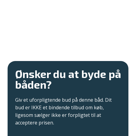
Ønsker du at byde på
båden?
Giv et uforpligtende bud på denne båd. Dit
bud er IKKE et bindende tilbud om køb,
ligesom sælger ikke er forpligtet til at
acceptere prisen.