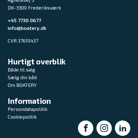
DK-3300 Frederiksværk
+45 7730 0677
info@boatery.dk
CVR 37610437
Hurtigt overblik
Både til salg
Sælg din båd
Om BOATERY
Information
Persondatapolitik
Cookiepolitik