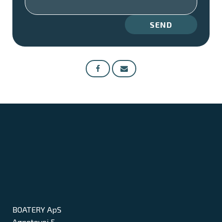
SEND
BOATERY ApS
Agnetevej 5