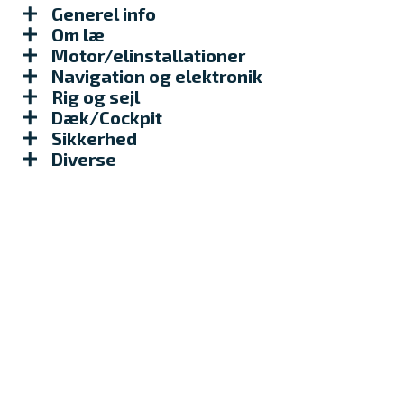
Generel info
Om læ
Motor/elinstallationer
Navigation og elektronik
Rig og sejl
Dæk/Cockpit
Sikkerhed
Diverse