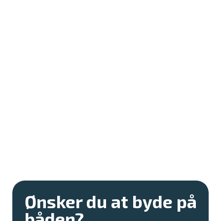
Ønsker du at byde på
båden?