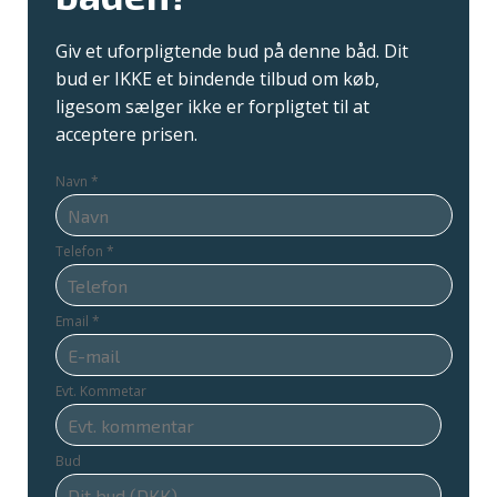
Giv et uforpligtende bud på denne båd. Dit
bud er IKKE et bindende tilbud om køb,
ligesom sælger ikke er forpligtet til at
acceptere prisen.
Navn
*
Telefon
*
Email
*
Evt. Kommetar
Bud