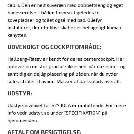
cabin. Den er helt suveræn med dobbeltseng og eget
badeværelse. I båden forpeak ligeledes to
sovepladser og toilet også med bad. Oliefyr
installeret, der effektivt skaber et behageligt klima i
kahytten.
UDVENDIGT OG COCKPITOMRÅDE:
Hallberg-Rassy er kendt for deres centercockpit. Her
oplever du en stor grad af sikkerhed, når du sejler - og
samtidig en dejlig placering på båden, når du nyder
soles stråler i havnen. Masser af dæksplads overalt.
UDSTYR:
Udstyrsniveauet for S/Y IOLA er omfattende. For mere
info vedr. udstyr, se under "SPECIFIKATION" på
hjemmesiden.
AFTALE OM BESIGTIGELSE: