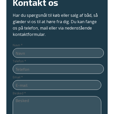
Kontakt os
Har du spørgsmål til køb eller salg af båd, så
glæder vi os til at høre fra dig. Du kan fange
os på telefon, mail eller via nedenstående
kontaktformular.
Navn
*
Telefon
*
Email
*
Besked
*