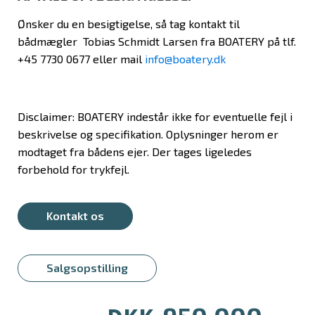
Ønsker du en besigtigelse, så tag kontakt til
bådmægler Tobias Schmidt Larsen fra BOATERY på tlf.
+45 7730 0677 eller mail
info@boatery.dk
Disclaimer: BOATERY indestår ikke for eventuelle fejl i
beskrivelse og specifikation. Oplysninger herom er
modtaget fra bådens ejer. Der tages ligeledes
forbehold for trykfejl.
Kontakt os
Salgsopstilling