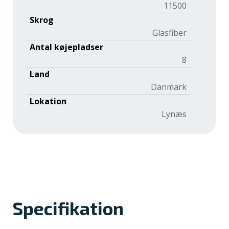
11500
Skrog
Glasfiber
Antal køjepladser
8
Land
Danmark
Lokation
Lynæs
Specifikation