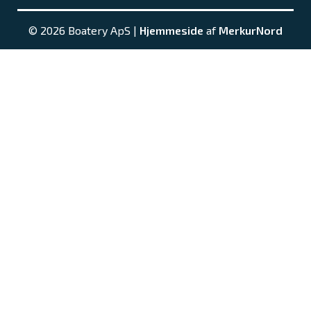
© 2026 Boatery ApS |
Hjemmeside
af
MerkurNord