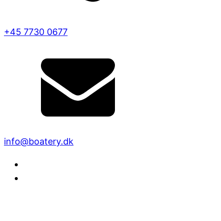
+45 7730 0677
info@boatery.dk