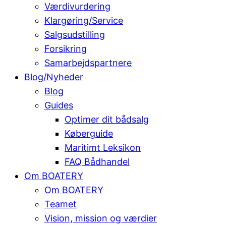
Værdivurdering
Klargøring/Service
Salgsudstilling
Forsikring
Samarbejdspartnere
Blog/Nyheder
Blog
Guides
Optimer dit bådsalg
Køberguide
Maritimt Leksikon
FAQ Bådhandel
Om BOATERY
Om BOATERY
Teamet
Vision, mission og værdier