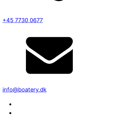
+45 7730 0677
info@boatery.dk