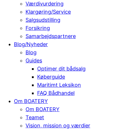
Værdivurdering
Klargøring/Service
Salgsudstilling
Forsikring
Samarbejdspartnere
Blog/Nyheder
Blog
Guides
Optimer dit bådsalg
Køberguide
Maritimt Leksikon
FAQ Bådhandel
Om BOATERY
Om BOATERY
Teamet
Vision, mission og værdier