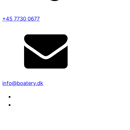
+45 7730 0677
info@boatery.dk