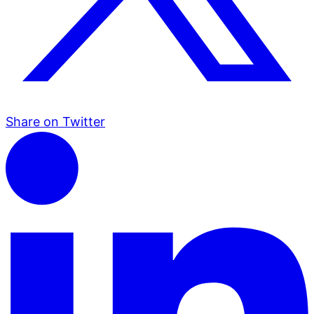
Share on Twitter