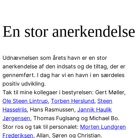
En stor anerkendelse
Udnævnelsen som årets havn er en stor
anerkendelse af den indsats og de tiltag, der er
gennemført. I dag har vi en havn i en særdeles
positiv udvikling.
Tak til mine kollegaer i bestyrelsen: Gert Møller,
Ole Steen Lintrup
,
Torben Herslund
,
Steen
Hasselriis
, Hans Rasmussen,
Jannik Haulik
Jørgensen
, Thomas Fuglsang og Michael Bo.
Stor ros og tak til personalet:
Morten Lundgren
Frederiksen
, Allan, Søren og Christian.