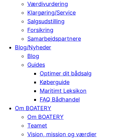
Værdivurdering
Klargøring/Service
Salgsudstilling
Forsikring
Samarbejdspartnere
Blog/Nyheder
Blog
Guides
Optimer dit bådsalg
Køberguide
Maritimt Leksikon
FAQ Bådhandel
Om BOATERY
Om BOATERY
Teamet
Vision, mission og værdier