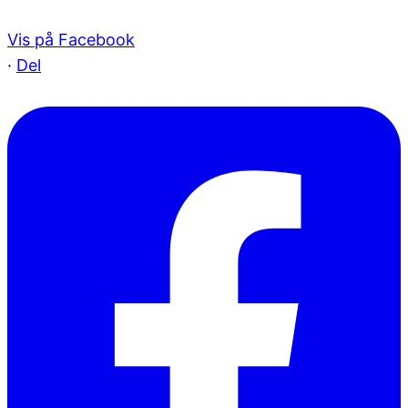
Vis på Facebook
·
Del