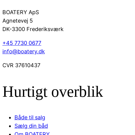
BOATERY ApS
Agnetevej 5
DK-3300 Frederiksværk
+45 7730 0677
info@boatery.dk
CVR 37610437
Hurtigt overblik
Både til salg
Sælg din båd
Om BOATERY