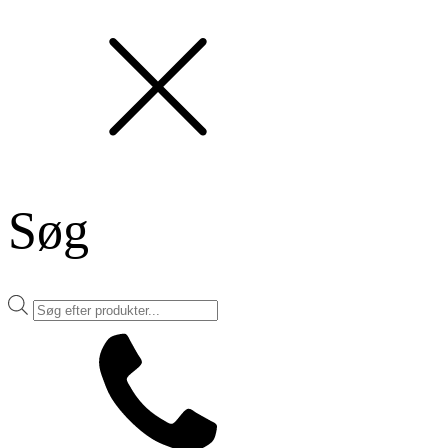
Søg
Products
search