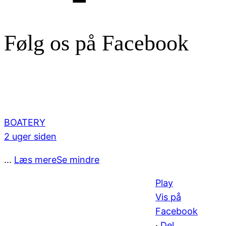
Følg os på Facebook
BOATERY
2 uger siden
...
Læs mere
Se mindre
Play
Vis på
Facebook
·
Del