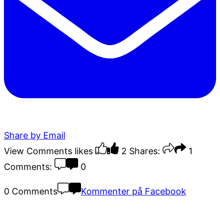
Share by Email
View Comments
likes
2
Shares:
1
Comments:
0
0 Comments
Kommenter på Facebook